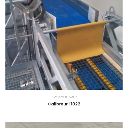
Calibreur
,
Neuf
Calibreur F1022