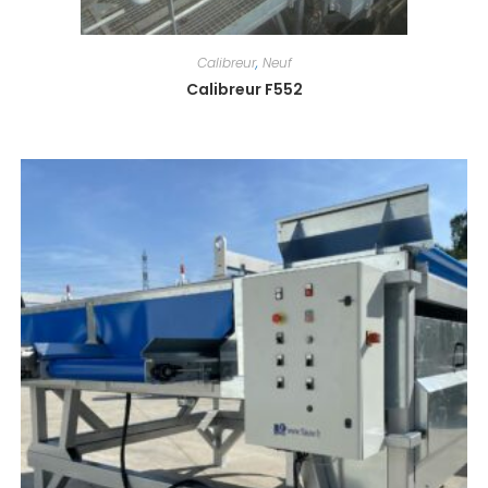
Calibreur
,
Neuf
Calibreur F552