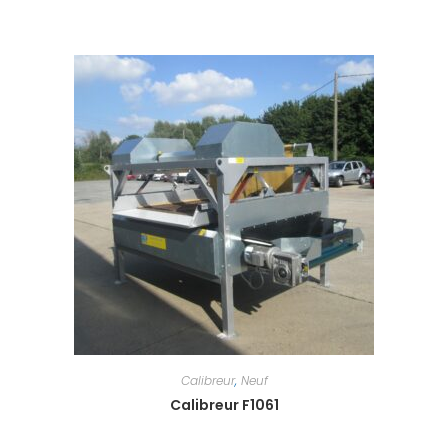
Calibreur
,
Neuf
Calibreur F1061