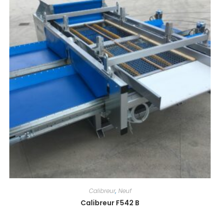
Calibreur
,
Neuf
Calibreur F542 B