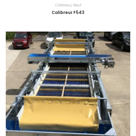
Calibreur
,
Neuf
Calibreur F543