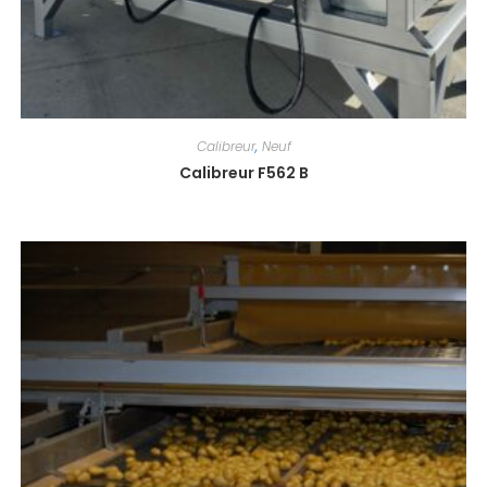
Calibreur
,
Neuf
Calibreur F562 B