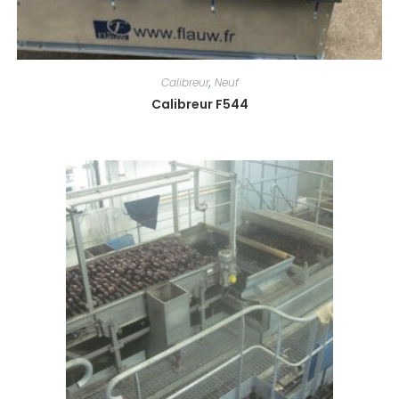
Calibreur
,
Neuf
Calibreur F544