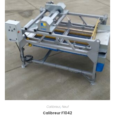
Calibreur
,
Neuf
Calibreur F1042