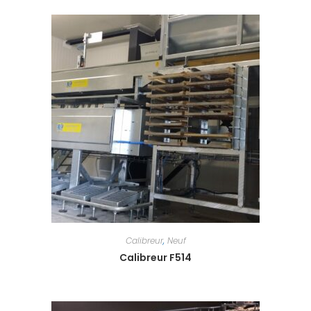
Calibreur
,
Neuf
Calibreur F514