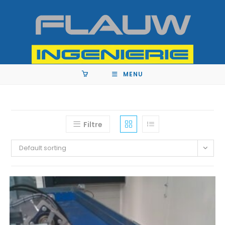
MENU
Filtre
Default sorting