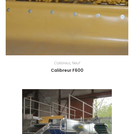
Calibreur
,
Neuf
Calibreur F600