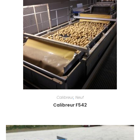
Calibreur
,
Neuf
Calibreur F542