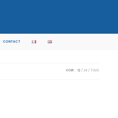
CONTACT
VOIR :
12
24
TOUS