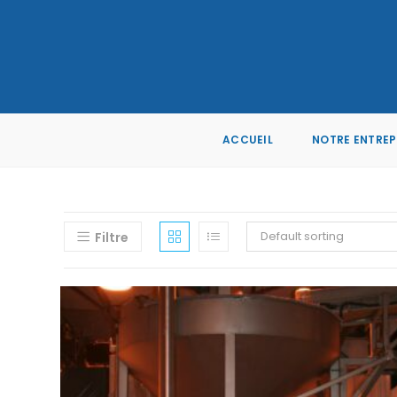
ACCUEIL
NOTRE ENTREP
Default sorting
Filtre