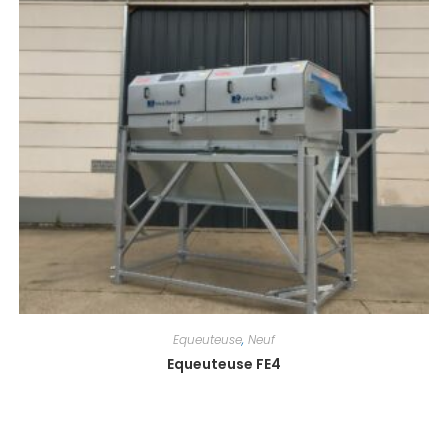
Equeuteuse
,
Neuf
Equeuteuse FE4