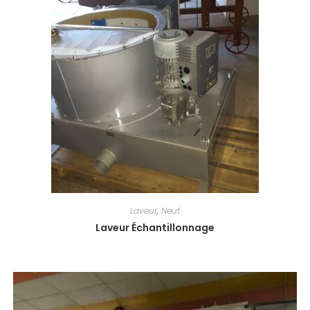
Laveur
,
Neuf
Laveur Échantillonnage