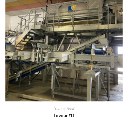
Laveur
,
Neuf
Laveur FL1