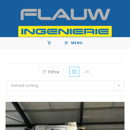
MENU
Filtre
Default sorting