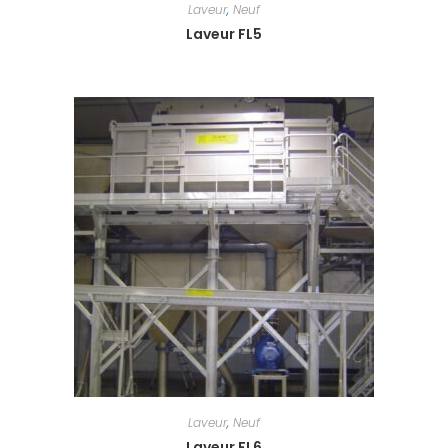
Laveur
,
Neuf
Laveur FL5
Laveur
,
Neuf
Laveur FL6