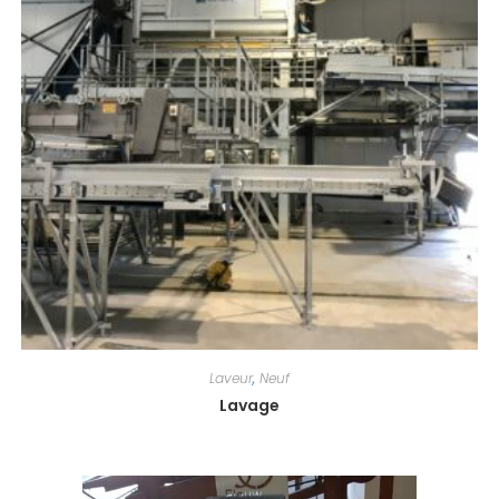
Laveur
,
Neuf
Lavage