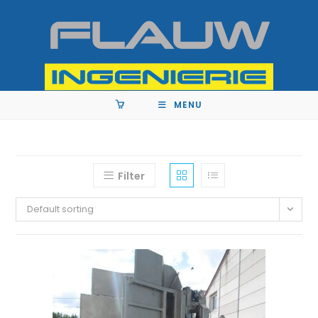
MENU
Filter
Default sorting