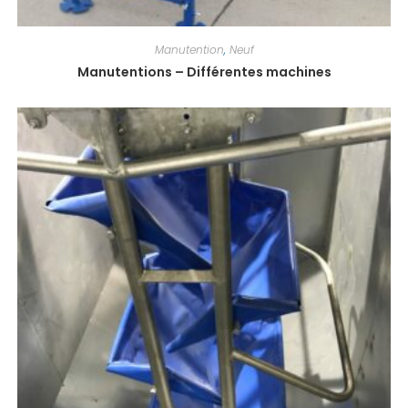
Manutention
,
Neuf
Manutentions – Différentes machines