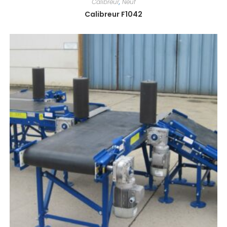
Calibreur
,
Neuf
Calibreur F1042