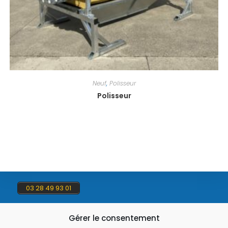
Neuf
,
Polisseur
Polisseur
03 28 49 93 01
Gérer le consentement
contact@flauw.fr