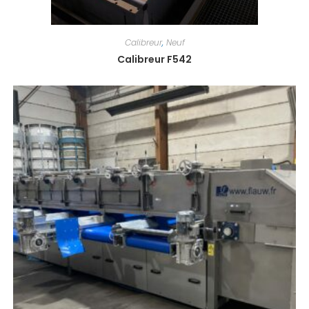
Calibreur
,
Neuf
Calibreur F542