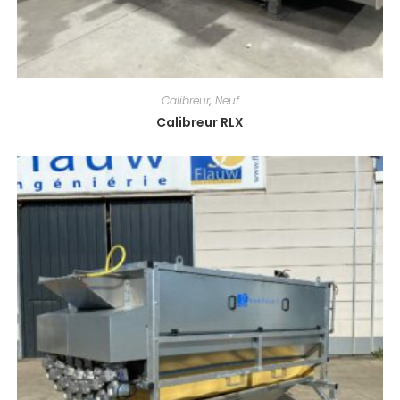
Calibreur
,
Neuf
Calibreur RLX