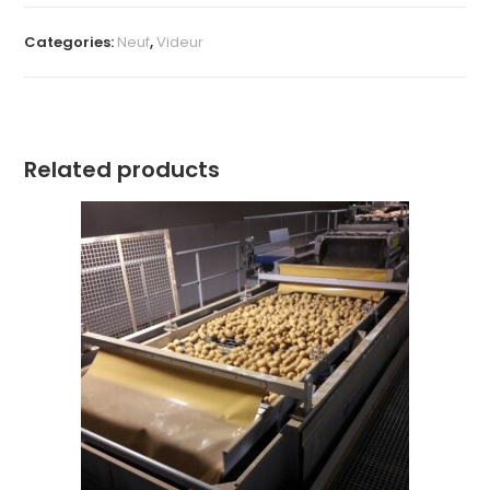
Categories:
Neuf
,
Videur
Related products