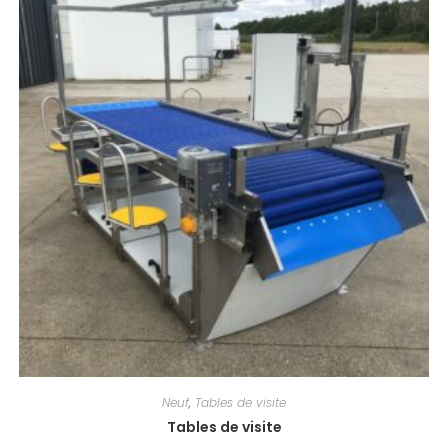
Neuf
,
Tables de visite
Tables de visite