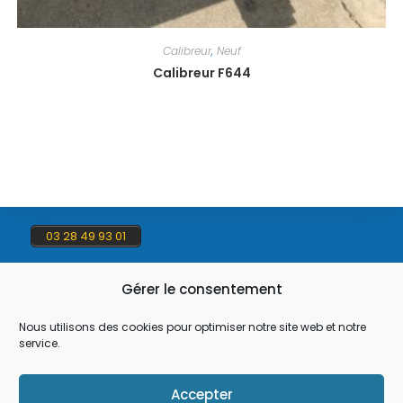
Calibreur
,
Neuf
Calibreur F644
03 28 49 93 01
Gérer le consentement
contact@flauw.fr
Nous utilisons des cookies pour optimiser notre site web et notre
service.
47 Rue du Mortier, 59181 Steenwerck
Accepter