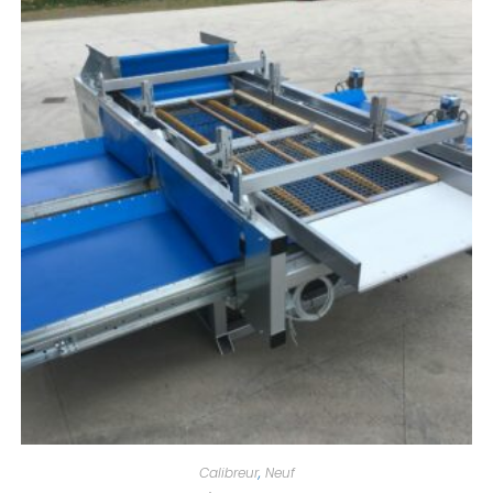
Calibreur
,
Neuf