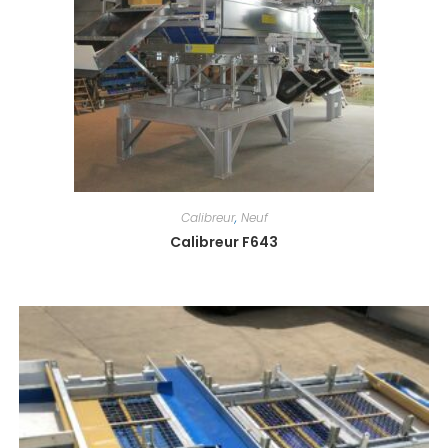
Calibreur
,
Neuf
Calibreur F643