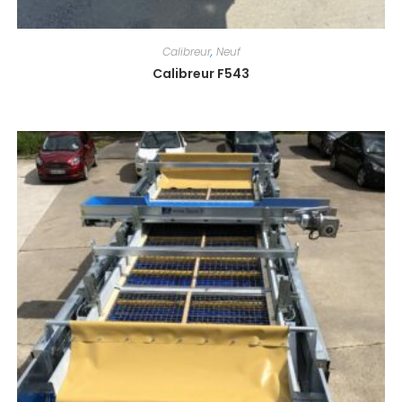
Calibreur
,
Neuf
Calibreur F543