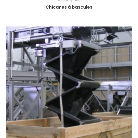
Chicanes à bascules