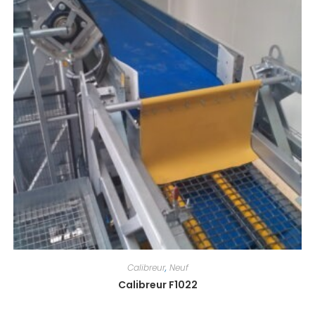
Calibreur
,
Neuf
Calibreur F1022