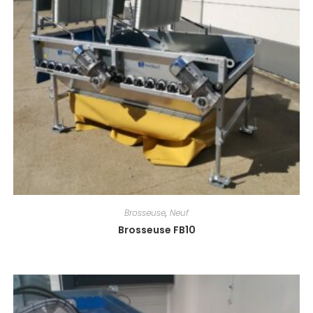
Brosseuse
,
Neuf
Brosseuse FB10