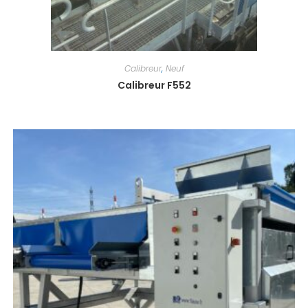
Calibreur
,
Neuf
Calibreur F552