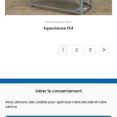
Equeuteuse
,
Neuf
Equeuteuse FE4
1
2
3
03 28 49 93 01
Gérer le consentement
Nous utilisons des cookies pour optimiser notre site web et notre
service.
contact@flauw.fr