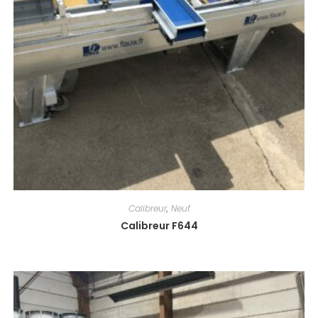
Calibreur
,
Neuf
Calibreur F644