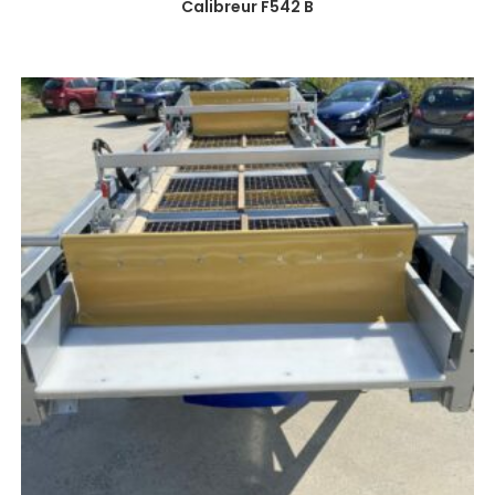
Calibreur F542 B