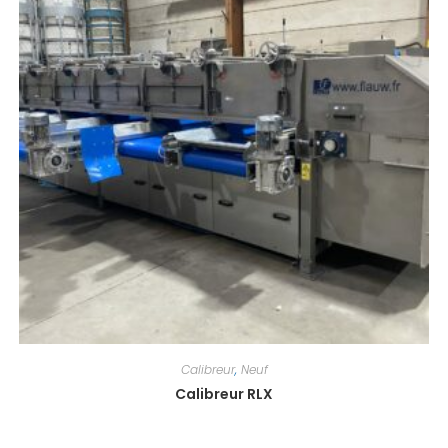
Calibreur
,
Neuf
Calibreur RLX