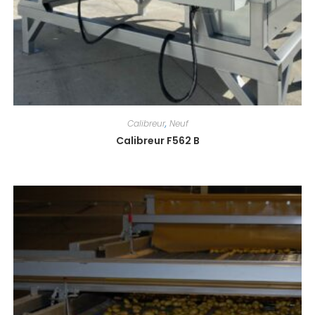
Calibreur
,
Neuf
Calibreur F562 B