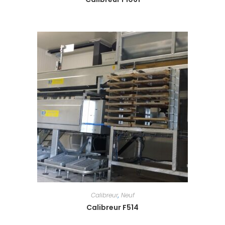
Calibreur
,
Neuf
Calibreur F514