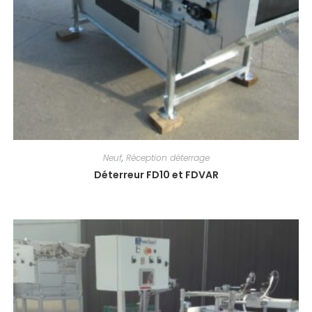
Neuf
,
Réception déterrage
Déterreur FD10 et FDVAR