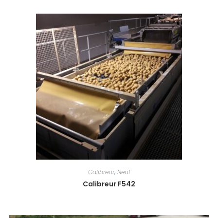
Calibreur
,
Neuf
Calibreur F542