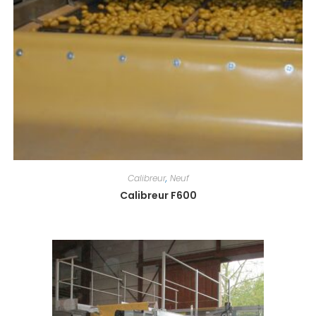
Calibreur
,
Neuf
Calibreur F600