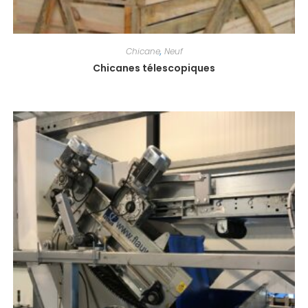
Chicane
,
Neuf
Chicanes télescopiques