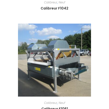
Calibreur
,
Neuf
Calibreur F1042
Calibreur
,
Neuf
Calibreur F1061