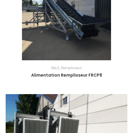
Neuf
,
Remplisseur
Alimentation Remplisseur FRCP8