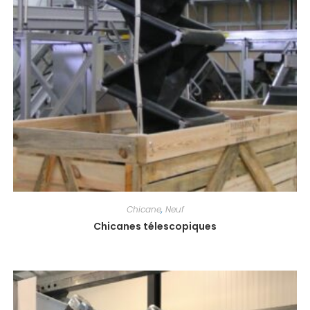
Chicane
,
Neuf
Chicanes télescopiques