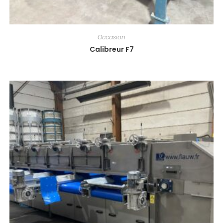
Occasion
Calibreur F7