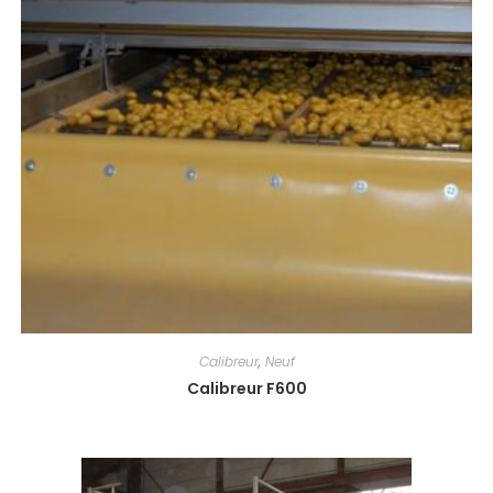
Calibreur
,
Neuf
Calibreur F600