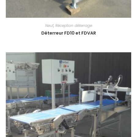
Neuf
,
Réception déterrage
Déterreur FD10 et FDVAR