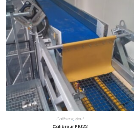
Calibreur
,
Neuf
Calibreur F1022