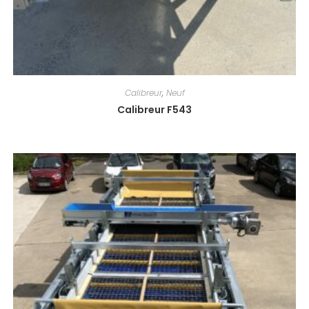
Calibreur
,
Neuf
Calibreur F543