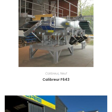
Calibreur
,
Neuf
Calibreur F643