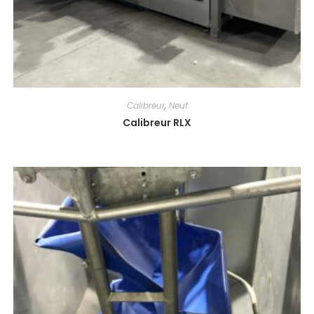
Calibreur
,
Neuf
Calibreur RLX