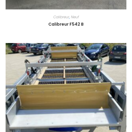
Calibreur
,
Neuf
Calibreur F542 B