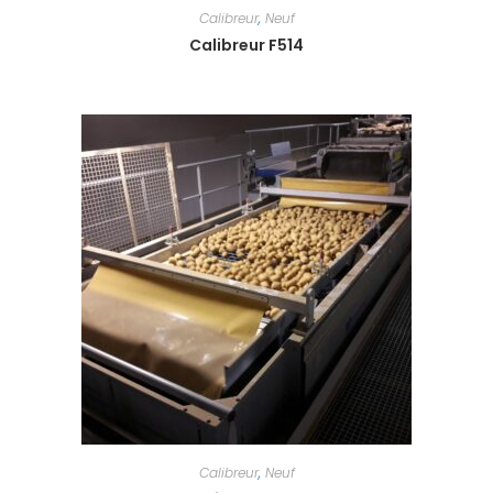
Calibreur
,
Neuf
Calibreur F514
Calibreur
,
Neuf