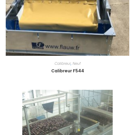
Calibreur
,
Neuf
Calibreur F544