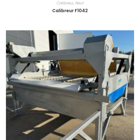
Calibreur
,
Neuf
Calibreur F1042