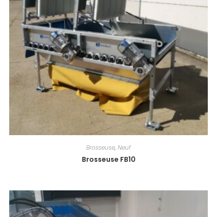
Brosseuse
,
Neuf
Brosseuse FB10