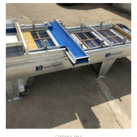
Calibreur
,
Neuf