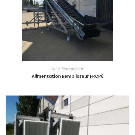
Neuf
,
Remplisseur
Alimentation Remplisseur FRCP8