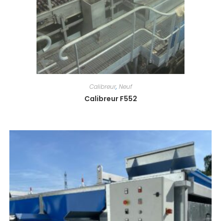
Calibreur
,
Neuf
Calibreur F552