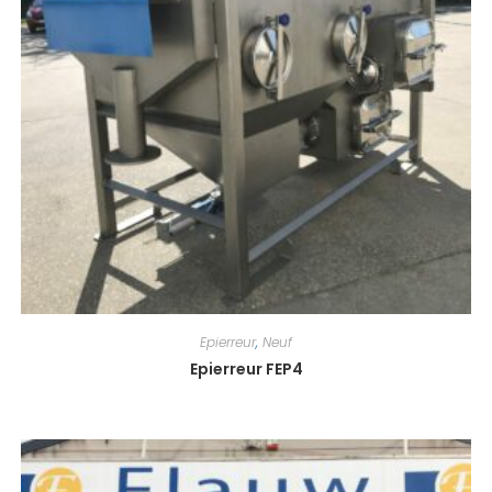
Epierreur
,
Neuf
Epierreur FEP4