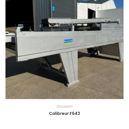
Occasion
Calibreur F643