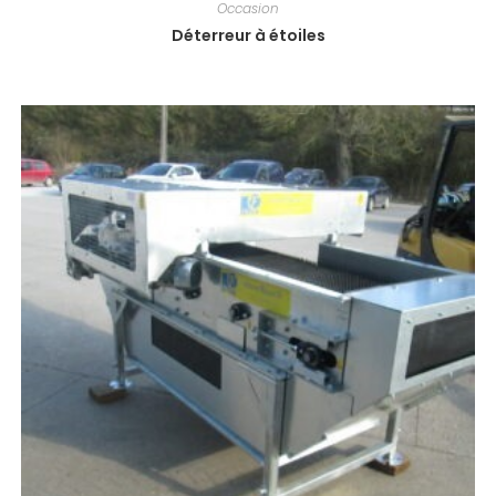
Occasion
Déterreur à étoiles