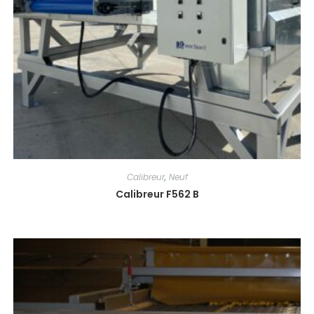
Calibreur
,
Neuf
Calibreur F562 B