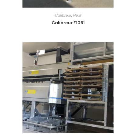
Calibreur
,
Neuf
Calibreur F1061